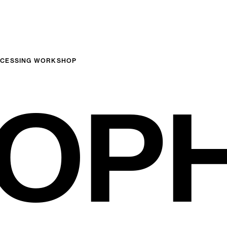
ROCESSING WORKSHOP
OP